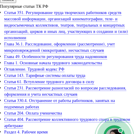
Популярные статьи ТК РФ
Статья 351. Регулирование труда творческих работников средств
массовой информации, организаций кинематографии, теле- и
видеосъемочных коллективов, театров, театральных и концертных
организаций, цирков и иных лиц, участвующих в создании и (или)
исполнении
Глава 36.1. Расследование, оформление (рассмотрение), учет
микроповреждений (микротравм), несчастных случаев
Глава 49. Особенности регулирования труда надомников
Глава 1. Основные начала трудового законодательства
Оглавление. Трудовой кодекс РФ
Статья 143. Тарифные системы оплаты труда
Статья 61. Вступление трудового договора в силу
Статья 231. Рассмотрение разногласий по вопросам расследования,
оформления и учета несчастных случаев
Статья 330.4. Отстранение от работы работников, занятых на
подземных работах
Статья 204. Оплата ученичества
Статья 404. Рассмотрение коллективного трудового спора в трудовом
арбитраже
Раздел 4. Рабочее время