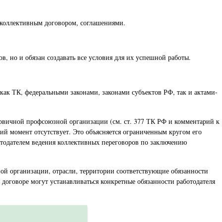
, коллективным договором, соглашениями.
в, но и обязан создавать все условия для их успешной работы.
 как ТК, федеральными законами, законами субъектов РФ, так и актами-
ервичной профсоюзной организации (см. ст. 377 ТК РФ и комментарий к
щий момент отсутствует. Это объясняется ограниченным кругом его
ботодателем ведения коллективных переговоров по заключению
ной организации, отрасли, территории соответствующие обязанности
договоре могут устанавливаться конкретные обязанности работодателя