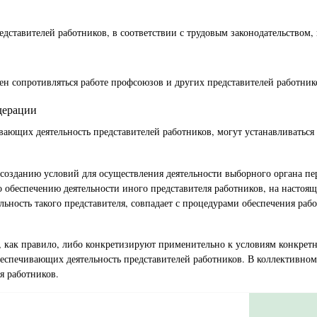
редставителей работников, в соответствии с трудовым законодательством
жен сопротивляться работе профсоюзов и других представителей работнико
дерации
вающих деятельность представителей работников, могут устанавливаться
о созданию условий для осуществления деятельности выборного органа п
о обеспечению деятельности иного представителя работников, на настоя
льность такого представителя, совпадает с процедурами обеспечения ра
, как правило, либо конкретизируют применительно к условиям конкрет
еспечивающих деятельность представителей работников. В коллективном 
я работников.