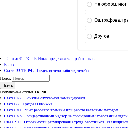
‹
Статья 31 ТК РФ. Иные представители работников
Вверх
›
Статья 33 ТК РФ. Представители работодателей
Поиск
Популярные статьи ТК РФ
Статья 166. Понятие служебной командировки
Статья 66. Трудовая книжка
Статья 300. Учет рабочего времени при работе вахтовым методом
Статья 369. Государственный надзор за соблюдением требований ядер
Глава 50.1. Особенности регулирования труда работников, являющих
Глава 36.1. Расследование, оформление (рассмотрение), учет микропо