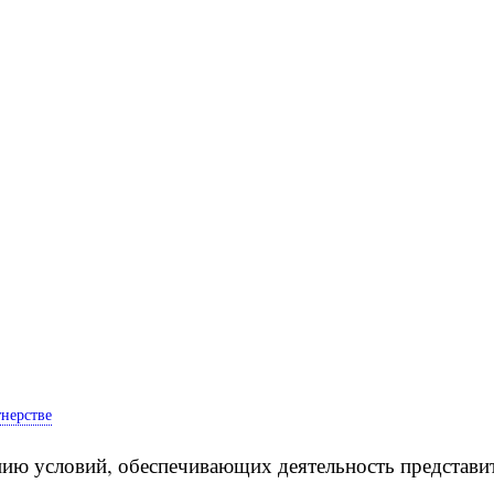
тнерстве
нию условий, обеспечивающих деятельность представи