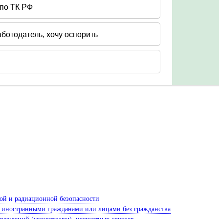
ной и радиационной безопасности
ся иностранными гражданами или лицами без гражданства
вреждений (микротравм), несчастных случаев