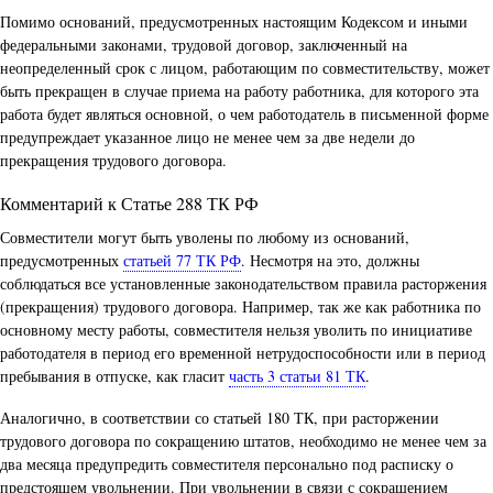
Помимо оснований, предусмотренных настоящим Кодексом и иными
федеральными законами, трудовой договор, заключенный на
неопределенный срок с лицом, работающим по совместительству, может
быть прекращен в случае приема на работу работника, для которого эта
работа будет являться основной, о чем работодатель в письменной форме
предупреждает указанное лицо не менее чем за две недели до
прекращения трудового договора.
Комментарий к Статье 288 ТК РФ
Совместители могут быть уволены по любому из оснований,
предусмотренных
статьей 77 ТК РФ
. Несмотря на это, должны
соблюдаться все установленные законодательством правила расторжения
(прекращения) трудового договора. Например, так же как работника по
основному месту работы, совместителя нельзя уволить по инициативе
работодателя в период его временной нетрудоспособности или в период
пребывания в отпуске, как гласит
часть 3 статьи 81 ТК
.
Аналогично, в соответствии со статьей 180 ТК, при расторжении
трудового договора по сокращению штатов, необходимо не менее чем за
два месяца предупредить совместителя персонально под расписку о
предстоящем увольнении. При увольнении в связи с сокращением