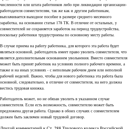
численности или штата работников либо при ликвидации организации-
работодателя совместителям, так же как и другим работникам,
выплачивается выходное пособие в размере среднего месячного
заработка, на основании статьи 178 ТК. В отличие от остальных, у
совместителей не сохраняется заработок на период трудоустройства,
поскольку работники трудоустроены по основному месту работы.
В случае приема на работу работника, для которого эта работа будет
являться основной, работодатель имеет право уволить совместителя, что
является дополнительным основанием увольнения. Вместо совместителя
может быть принят работник на условиях полного рабочего времени, а
также и на иных условиях - с неполным рабочим днем или неполной
рабочей неделей. Важно, чтобы для нового работника эта работа была
основной, следовательно, в отличие от совместителя, на него должна
вестись трудовая книжка.
Работодатель может, но не обязан уволить в указанном случае
совместителя. Если есть возможность, совместителю может быть
предложена другая работа. Однако в обоих случаях с совместителем
должен быть заключен новый трудовой договор.
Другой комментарий к Ст. 288 Трудового кодекса Российской