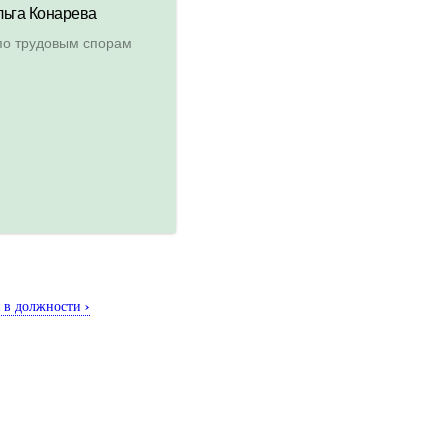
›
я в должности