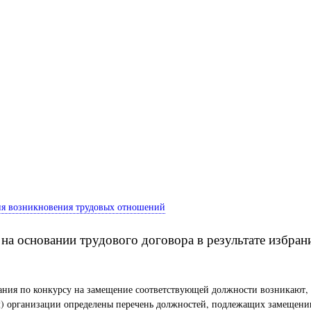
ния возникновения трудовых отношений
а основании трудового договора в результате избран
брания по конкурсу на замещение соответствующей должности возникаю
) организации определены перечень должностей, подлежащих замещению