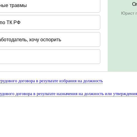
удового договора в результате избрания на должность
дового договора в результате назначения на должность или утверждени