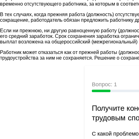
временно отсутствующего работника, за которым в соответ
В тех случаях, когда прежняя работа (должность) отсутст
сокращение, работодатель обязан предложить работнику д
Если ни прежнюю, ни другую равноценную работу (должност
его средний заработок. Срок сохранения заработка ограни
выплат возложена на общероссийский (межрегиональный)
Работник может отказаться как от прежней работы (должнос
трудоустройства за ним не сохраняется. Решение о сохра