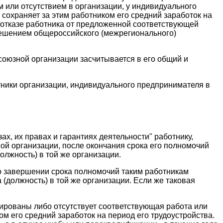
 или отсутствием в организации, у индивидуального
охраняет за этим работником его средний заработок на
и отказе работника от предложенной соответствующей
 решением общероссийского (межрегионального)
оюзной организации засчитывается в его общий и
ники организации, индивидуального предпринимателя в
ах, их правах и гарантиях деятельности" работнику,
ой организации, после окончания срока его полномочий
олжность) в той же организации.
по завершении срока полномочий таким работникам
 (должность) в той же организации. Если же таковая
ированы либо отсутствует соответствующая работа или
м его средний заработок на период его трудоустройства.