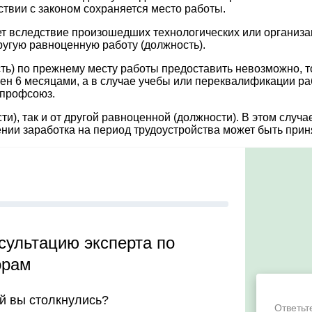
ствии с законом сохраняется место работы.
вует вследствие произошедших технологических или организ
ругую равноценную работу (должность).
ь) по прежнему месту работы предоставить невозможно, то
чен 6 месяцами, а в случае учебы или переквалификации р
 профсоюз.
ти), так и от другой равноценной (должности). В этом случ
нении заработка на период трудоустройства может быть п