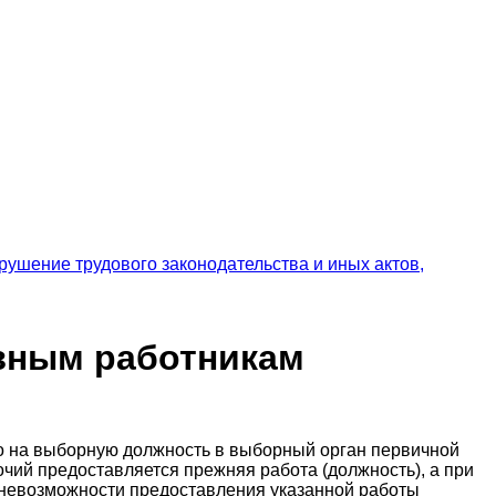
рушение трудового законодательства и иных актов,
зным работникам
го на выборную должность в выборный орган первичной
чий предоставляется прежняя работа (должность), а при
и невозможности предоставления указанной работы