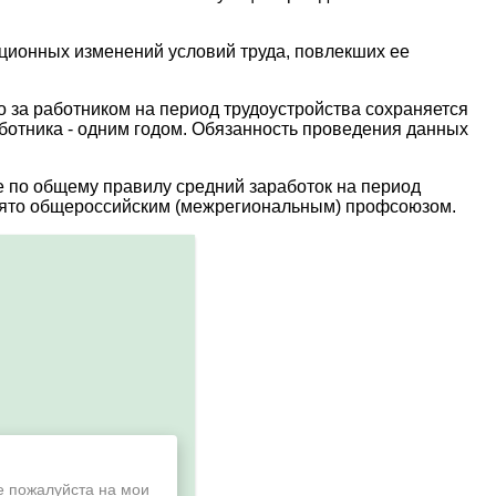
ационных изменений условий труда, повлекших ее
 за работником на период трудоустройства сохраняется
аботника - одним годом. Обязанность проведения данных
ае по общему правилу средний заработок на период
ринято общероссийским (межрегиональным) профсоюзом.