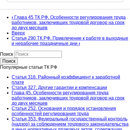
‹
Глава 45 ТК РФ. Особенности регулирования труда
работников, заключивших трудовой договор на срок
до двух месяцев
Вверх
Статья 290 ТК РФ. Привлечение к работе в выходные
и нерабочие праздничные дни
›
Поиск
Популярные статьи ТК РФ
Статья 316. Районный коэффициент к заработной
плате
Статья 327. Другие гарантии и компенсации
Глава 45. Особенности регулирования труда
работников, заключивших трудовой договор на срок
до двух месяцев
Статья 252. Основания и порядок установления
особенностей регулирования труда
Статья 353. Федеральный государственный контроль
(надзор) за соблюдением трудового законодательства
и иных нормативных правовых актов, содержащих