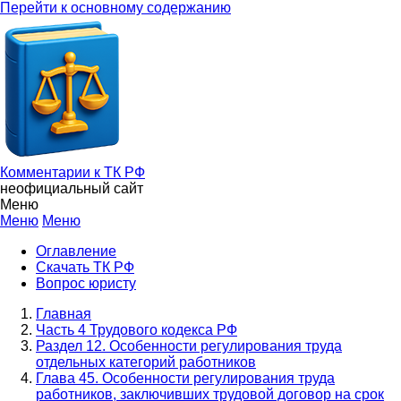
Перейти к основному содержанию
Комментарии к ТК РФ
неофициальный сайт
Меню
Меню
Меню
Оглавление
Скачать ТК РФ
Вопрос юристу
Главная
Часть 4 Трудового кодекса РФ
Раздел 12. Особенности регулирования труда
отдельных категорий работников
Глава 45. Особенности регулирования труда
работников, заключивших трудовой договор на срок