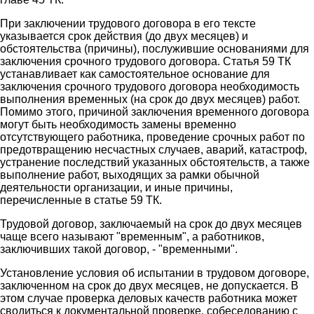
При заключении трудового договора в его тексте
указывается срок действия (до двух месяцев) и
обстоятельства (причины), послужившие основаниями для
заключения срочного трудового договора. Статья 59 ТК
устанавливает как самостоятельное основание для
заключения срочного трудового договора необходимость
выполнения временных (на срок до двух месяцев) работ.
Помимо этого, причиной заключения временного договора
могут быть необходимость замены временно
отсутствующего работника, проведение срочных работ по
предотвращению несчастных случаев, аварий, катастроф,
устранение последствий указанных обстоятельств, а также
выполнение работ, выходящих за рамки обычной
деятельности организации, и иные причины,
перечисленные в статье 59 ТК.
Трудовой договор, заключаемый на срок до двух месяцев
чаще всего называют "временным", а работников,
заключивших такой договор, - "временными".
Установление условия об испытании в трудовом договоре,
заключенном на срок до двух месяцев, не допускается. В
этом случае проверка деловых качеств работника может
сводиться к документальной проверке, собеседованию с