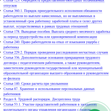
Статья 123. Очередность предоставления ежегодных оплачиваемых
отпусков
Статья 360.1. Порядок принудительного исполнения обязанности
работодателя по выплате начисленных, но не выплаченных в
установленный срок работнику заработной платы и (или) других
выплат, осуществляемых в рамках трудовых отношений
Статья 178. Выходные пособия. Выплата среднего месячного заработка
за период трудоустройства или единовременной компенсации
Статья 240. Право работодателя на отказ от взыскания ущерба с
работника
Статья 229.2. Порядок проведения расследования несчастных случаев
Статья 336. Дополнительные основания прекращения трудового
договора с педагогическим работником, а также руководителем,
заместителем руководителя государственной или муниципальной
образовательной организации высшего образования и руководителем
ее филиала
Статья 140. Сроки расчета при увольнении
Статья 87. Хранение и использование персональных данных
работников
Раздел 8. Трудовой распорядок. Дисциплина труда
Статья 53.1. Участие представителей работников в заседаниях
коллегиального органа управления организации с правом