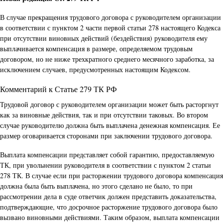
В случае прекращения трудового договора с руководителем организации
в соответствии с пунктом 2 части первой статьи 278 настоящего Кодекса
при отсутствии виновных действий (бездействия) руководителя ему
выплачивается компенсация в размере, определяемом трудовым
договором, но не ниже трехкратного среднего месячного заработка, за
исключением случаев, предусмотренных настоящим Кодексом.
Комментарий к Статье 279 ТК РФ
Трудовой договор с руководителем организации может быть расторгнут
как за виновные действия, так и при отсутствии таковых. Во втором
случае руководителю должна быть выплачена денежная компенсация. Ее
размер оговаривается сторонами при заключении трудового договора.
Выплата компенсации представляет собой гарантию, предоставляемую
ТК, при увольнении руководителя в соответствии с пунктом 2 статьи
278 ТК. В случае если при расторжении трудового договора компенсация
должна была быть выплачена, но этого сделано не было, то при
рассмотрении дела в суде ответчик должен представить доказательства,
подтверждающие, что досрочное расторжение трудового договора было
вызвано виновными действиями. Таким образом, выплата компенсации