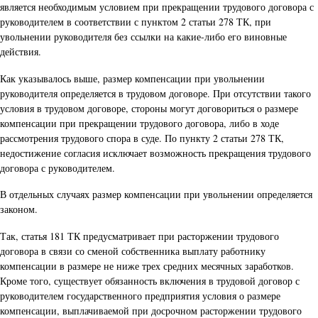
является необходимым условием при прекращении трудового договора с
руководителем в соответствии с пунктом 2 статьи 278 ТК, при
увольнении руководителя без ссылки на какие-либо его виновные
действия.
Как указывалось выше, размер компенсации при увольнении
руководителя определяется в трудовом договоре. При отсутствии такого
условия в трудовом договоре, стороны могут договориться о размере
компенсации при прекращении трудового договора, либо в ходе
рассмотрения трудового спора в суде. По пункту 2 статьи 278 ТК,
недостижение согласия исключает возможность прекращения трудового
договора с руководителем.
В отдельных случаях размер компенсации при увольнении определяется
законом.
Так, статья 181 ТК предусматривает при расторжении трудового
договора в связи со сменой собственника выплату работнику
компенсации в размере не ниже трех средних месячных заработков.
Кроме того, существует обязанность включения в трудовой договор с
руководителем государственного предприятия условия о размере
компенсации, выплачиваемой при досрочном расторжении трудового