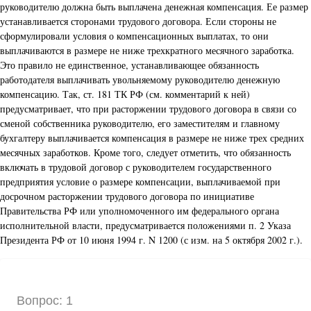
руководителю должна быть выплачена денежная компенсация. Ее размер
устанавливается сторонами трудового договора. Если стороны не
сформулировали условия о компенсационных выплатах, то они
выплачиваются в размере не ниже трехкратного месячного заработка.
Это правило не единственное, устанавливающее обязанность
работодателя выплачивать увольняемому руководителю денежную
компенсацию. Так, ст. 181 ТК РФ (см. комментарий к ней)
предусматривает, что при расторжении трудового договора в связи со
сменой собственника руководителю, его заместителям и главному
бухгалтеру выплачивается компенсация в размере не ниже трех средних
месячных заработков. Кроме того, следует отметить, что обязанность
включать в трудовой договор с руководителем государственного
предприятия условие о размере компенсации, выплачиваемой при
досрочном расторжении трудового договора по инициативе
Правительства РФ или уполномоченного им федерального органа
исполнительной власти, предусматривается положениями п. 2 Указа
Президента РФ от 10 июня 1994 г. N 1200 (с изм. на 5 октября 2002 г.).