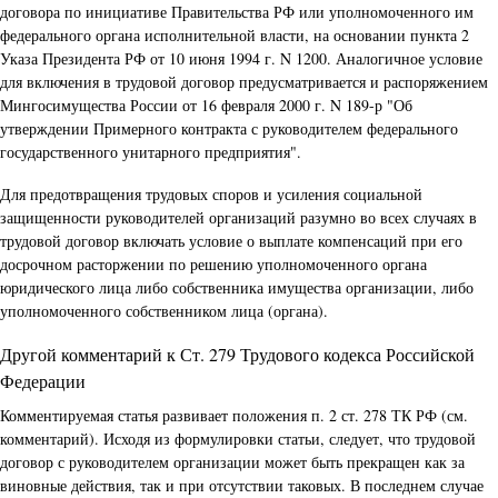
договора по инициативе Правительства РФ или уполномоченного им
федерального органа исполнительной власти, на основании пункта 2
Указа Президента РФ от 10 июня 1994 г. N 1200. Аналогичное условие
для включения в трудовой договор предусматривается и распоряжением
Мингосимущества России от 16 февраля 2000 г. N 189-р "Об
утверждении Примерного контракта с руководителем федерального
государственного унитарного предприятия".
Для предотвращения трудовых споров и усиления социальной
защищенности руководителей организаций разумно во всех случаях в
трудовой договор включать условие о выплате компенсаций при его
досрочном расторжении по решению уполномоченного органа
юридического лица либо собственника имущества организации, либо
уполномоченного собственником лица (органа).
Другой комментарий к Ст. 279 Трудового кодекса Российской
Федерации
Комментируемая статья развивает положения п. 2 ст. 278 ТК РФ (см.
комментарий). Исходя из формулировки статьи, следует, что трудовой
договор с руководителем организации может быть прекращен как за
виновные действия, так и при отсутствии таковых. В последнем случае