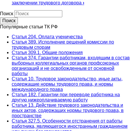
заключении трудового договора
›
Поиск
Популярные статьи ТК РФ
Статья 204. Оплата ученичества
Статья 389. Исполнение решений комиссии по
трудовым спорам
Статья 309.1. Общие положения
Статья 374. Гарантии работникам, входящим в состав
выборных коллегиальных органов профсоюзных
организаций и не освобожденным от основной
работы
Статья 10. Трудовое законодательство, иные акты,
содержащие нормы трудового права, и нормы
международного права
Статья 182. Гарантии при переводе работника на
другую нижеоплачиваемую работу
Статья 13. Действие трудового законодательства и
иных актов, содержащих нормы трудового права, в
пространстве
Статья 327.5. Особенности отстранения от работы
работника, являющегося иностранным гражданином