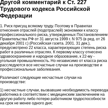
Другой комментарий к Ст. 227
Трудового кодекса Российской
Федерации
1. Риск присущ всякому труду. Поэтому в Правилах
отнесения отраслей (подотраслей) экономики к классу
профессионального риска, утвержденных Постановлением
Правительства РФ от 31 августа 1999 г. N 975 (в ред. от 26
декабря 2001 г.) (Российская газета. 2001. 31 дек.),
предусмотрено 22 класса, характеризующих степень риска
работ в различных отраслях. К первому классу отнесено
здравоохранение и народное образование, к 22-му -
угольная промышленность. Но независимо от класса риска
расследуются все несчастные случаи на производстве и
профессиональные заболевания.
Различают следующие несчастные случаи на
производстве:
1) несчастные случаи, вызвавшие необходимость перевода
работника в соответствии с медицинским заключением на
другую работу либо потерю работником трудоспособности
на срок не менее одного дня;