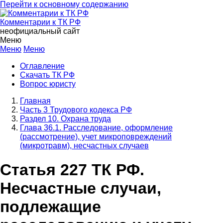
Перейти к основному содержанию
Комментарии к ТК РФ
неофициальный сайт
Меню
Меню
Меню
Оглавление
Скачать ТК РФ
Вопрос юристу
Главная
Часть 3 Трудового кодекса РФ
Раздел 10. Охрана труда
Глава 36.1. Расследование, оформление
(рассмотрение), учет микроповреждений
(микротравм), несчастных случаев
Статья 227 ТК РФ.
Несчастные случаи,
подлежащие