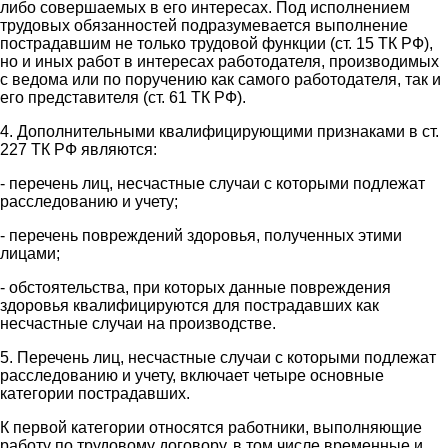
либо совершаемых в его интересах. Под исполнением
трудовых обязанностей подразумевается выполнение
пострадавшим не только трудовой функции (ст. 15 ТК РФ),
но и иных работ в интересах работодателя, производимых
с ведома или по поручению как самого работодателя, так и
его представителя (ст. 61 ТК РФ).
4. Дополнительными квалифицирующими признаками в ст.
227 ТК РФ являются:
- перечень лиц, несчастные случаи с которыми подлежат
расследованию и учету;
- перечень повреждений здоровья, полученных этими
лицами;
- обстоятельства, при которых данные повреждения
здоровья квалифицируются для пострадавших как
несчастные случаи на производстве.
5. Перечень лиц, несчастные случаи с которыми подлежат
расследованию и учету, включает четыре основные
категории пострадавших.
К первой категории относятся работники, выполняющие
работу по трудовому договору, в том числе временные и