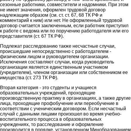
сезонные работники, совместители и надомники. При этом
не имеет значения, оформлен трудовой договор
надлежащим образом (см. ст. ст. 67, 68 ТК РФ и
комментарий к ним) или нет. Не оформленный трудовой
договор считается заключенным, если работник приступил
к работе с ведома или по поручению работодателя или его
представителя (ст. 67 ТК РФ).
Подлежат расследованию также несчастные случаи,
происшедшие непосредственно с работодателем -
физическим лицом и руководителем организации.
Исключения составляют случаи, когда руководитель
организации является единственным участником
(учредителем), членом организации или собственником ее
имущества (ст. 273 ТК РФ).
Вторая категория - это студенты и учащиеся
образовательных учреждений, проходящие
производственную практику в организациях, а также другие
лица, проходящие профобучение или переобучение в
соответствии с ученическим договором. Если несчастный
случай с данными лицами произошел во время учебно-
воспитательного процесса в образовательных
учреждениях, то расследование и оформление
производится в порядке, установленном Минобразованием