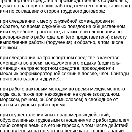
транспортного средства в производственных (служебных)
целях по распоряжению работодателя (его представителя)
или по соглашению сторон трудового договора;
при следовании к месту служебной командировки и
обратно, во время служебных поездок на общественном
или служебном транспорте, а также при следовании по
распоряжению работодателя (его представителя) к месту
выполнения работы (поручения) и обратно, в том числе
пешком;
при следовании на транспортном средстве в качестве
сменщика во время междусменного отдыха (водитель-
сменщик на транспортном средстве, проводник или
механик рефрижераторной секции в поезде, член бригады
почтового вагона и другие);
при работе вахтовым методом во время междусменного
отдыха, а также при нахождении на судне (воздушном,
морском, речном, рыбопромысловом) в свободное от
вахты и судовых работ время;
при осуществлении иных правомерных действий,
обусловленных трудовыми отношениями с работодателем
либо совершаемых в его интересах, в том числе действий,
направленных на предотвращение катастрофы, аварии