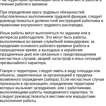
течение рабочего времени.
При определении круга трудовых обязанностей,
обусловленных выполнением трудовой функции, следует
руководствоваться должностной инструкцией работника и
правилами внутреннего трудового распорядка.
Иные работы могут выполняться по заданию или в
интересах работодателя. Это могут быть работы,
выполняемые во время служебной командировки, за
пределами основного рабочего времени (работа в
сверхурочное время, в выходные и нерабочие
праздничные дни) или связанные с предотвращением
несчастных случаев, аварий, катастроф и иных ситуаций
чрезвычайного характера.
Говоря о территории, следует иметь в виду площади или
объекты, закрепленные за организацией в пределах
возможного ограждения (забора). Если несчастные случаи
произошли в организациях, определение территории
которых вызывает затруднения, или с работниками,
выполняющими работы передвижного характера, то
следует руководствоваться местами или маршрутами
выполнения работы.