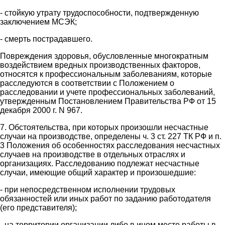
- стойкую утрату трудоспособности, подтвержденную
заключением МСЭК;
- смерть пострадавшего.
Повреждения здоровья, обусловленные многократным
воздействием вредных производственных факторов,
относятся к профессиональным заболеваниям, которые
расследуются в соответствии с Положением о
расследовании и учете профессиональных заболеваний,
утвержденным Постановлением Правительства РФ от 15
декабря 2000 г. N 967.
7. Обстоятельства, при которых произошли несчастные
случаи на производстве, определены ч. 3 ст. 227 ТК РФ и п.
3 Положения об особенностях расследования несчастных
случаев на производстве в отдельных отраслях и
организациях. Расследованию подлежат несчастные
случаи, имеющие общий характер и произошедшие:
- при непосредственном исполнении трудовых
обязанностей или иных работ по заданию работодателя
(его представителя);
- на территории организации либо в ином месте работы в