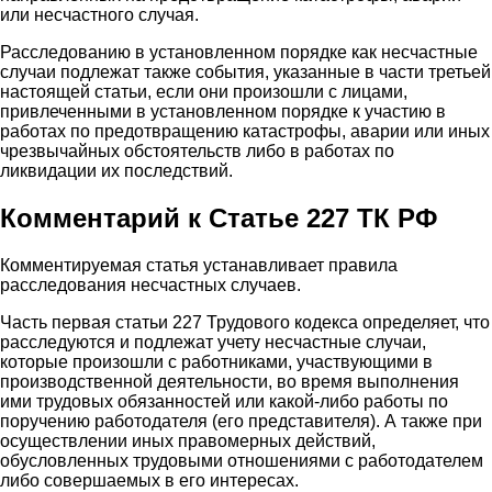
или несчастного случая.
Расследованию в установленном порядке как несчастные
случаи подлежат также события, указанные в части третьей
настоящей статьи, если они произошли с лицами,
привлеченными в установленном порядке к участию в
работах по предотвращению катастрофы, аварии или иных
чрезвычайных обстоятельств либо в работах по
ликвидации их последствий.
Комментарий к Статье 227 ТК РФ
Комментируемая статья устанавливает правила
расследования несчастных случаев.
Часть первая статьи 227 Трудового кодекса определяет, что
расследуются и подлежат учету несчастные случаи,
которые произошли с работниками, участвующими в
производственной деятельности, во время выполнения
ими трудовых обязанностей или какой-либо работы по
поручению работодателя (его представителя). А также при
осуществлении иных правомерных действий,
обусловленных трудовыми отношениями с работодателем
либо совершаемых в его интересах.