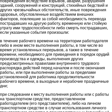
повреждения вследствие взрывов, аварий, разрушения
зданий, сооружений и конструкций, стихийных бедствий и
других чрезвычайных обстоятельств, иные повреждения
здоровья, обусловленные воздействием внешних
факторов, повлекшие за собой необходимость перевода
пострадавших на другую работу, временную или стойкую
утрату ими трудоспособности либо смерть пострадавших,
если указанные события произошли:
в течение рабочего времени на территории работодателя
либо в ином месте выполнения работы, в том числе во
время установленных перерывов, а также в течение
времени, необходимого для приведения в порядок орудий
производства и одежды, выполнения других
предусмотренных правилами внутреннего трудового
распорядка действий перед началом и после окончания
работы, или при выполнении работы за пределами
установленной для работника продолжительности
рабочего времени, в выходные и нерабочие праздничные
дни;
при следовании к месту выполнения работы или с работы
на транспортном средстве, предоставленном
работодателем (его представителем), либо на личном
транспортном средстве в случае использования личного