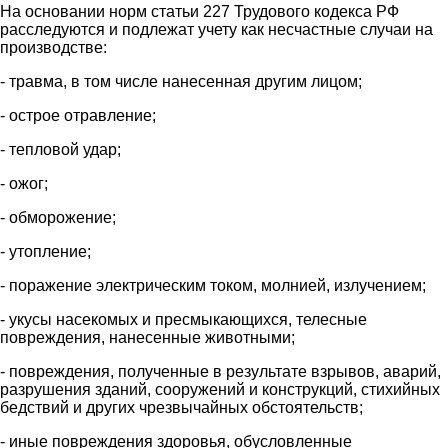
На основании норм статьи 227 Трудового кодекса РФ
расследуются и подлежат учету как несчастные случаи на
производстве:
- травма, в том числе нанесенная другим лицом;
- острое отравление;
- тепловой удар;
- ожог;
- обморожение;
- утопление;
- поражение электрическим током, молнией, излучением;
- укусы насекомых и пресмыкающихся, телесные
повреждения, нанесенные животными;
- повреждения, полученные в результате взрывов, аварий,
разрушения зданий, сооружений и конструкций, стихийных
бедствий и других чрезвычайных обстоятельств;
- иные повреждения здоровья, обусловленные