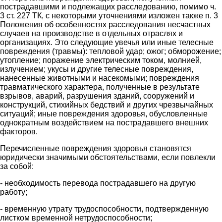
пострадавшими и подлежащих расследованию, помимо ч.
3 ст. 227 ТК, с некоторыми уточнениями изложен также п. 3
Положения об особенностях расследования несчастных
случаев на производстве в отдельных отраслях и
организациях. Это следующие увечья или иные телесные
повреждения (травмы): тепловой удар; ожог; обморожение;
утопление; поражение электрическим током, молнией,
излучением; укусы и другие телесные повреждения,
нанесенные животными и насекомыми; повреждения
травматического характера, полученные в результате
взрывов, аварий, разрушения зданий, сооружений и
конструкций, стихийных бедствий и других чрезвычайных
ситуаций; иные повреждения здоровья, обусловленные
однократным воздействием на пострадавшего внешних
факторов.
Перечисленные повреждения здоровья становятся
юридически значимыми обстоятельствами, если повлекли
за собой:
- необходимость перевода пострадавшего на другую
работу;
- временную утрату трудоспособности, подтвержденную
листком временной нетрудоспособности;