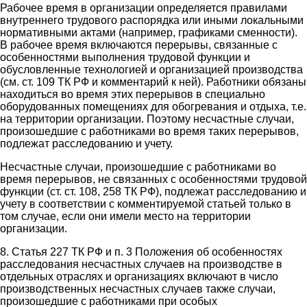
Рабочее время в организации определяется правилами
внутреннего трудового распорядка или иными локальными
нормативными актами (например, графиками сменности).
В рабочее время включаются перерывы, связанные с
особенностями выполнения трудовой функции и
обусловленные технологией и организацией производства
(см. ст. 109 ТК РФ и комментарий к ней). Работники обязаны
находиться во время этих перерывов в специально
оборудованных помещениях для обогревания и отдыха, т.е.
на территории организации. Поэтому несчастные случаи,
произошедшие с работниками во время таких перерывов,
подлежат расследованию и учету.
Несчастные случаи, произошедшие с работниками во
время перерывов, не связанных с особенностями трудовой
функции (ст. ст. 108, 258 ТК РФ), подлежат расследованию и
учету в соответствии с комментируемой статьей только в
том случае, если они имели место на территории
организации.
8. Статья 227 ТК РФ и п. 3 Положения об особенностях
расследования несчастных случаев на производстве в
отдельных отраслях и организациях включают в число
производственных несчастных случаев также случаи,
произошедшие с работниками при особых