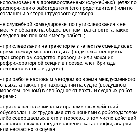
использования в производственных (служебных) целях по
распоряжению работодателя (его представителя) или по
соглашению сторон трудового договора;
- в служебной командировке, по пути следования к ее
месту и обратно на общественном транспорте, а также
следование пешком к месту работы;
- при следовании на транспорте в качестве сменщика во
время междусменного отдыха (водитель-сменщик на
транспортном средстве, проводник или механик
рефрижераторной секции в поезде, член бригады
почтового вагона и другие);
- при работе вахтовым методом во время междусменного
отдыха, а также при нахождении на судне (воздушном,
морском, речном) в свободное от вахты и судовых работ
время;
- при осуществлении иных правомерных действий,
обусловленных трудовыми отношениями с работодателем
либо совершаемых в его интересах, в том числе действий,
направленных на предотвращение катастрофы, аварии
или несчастного случая.