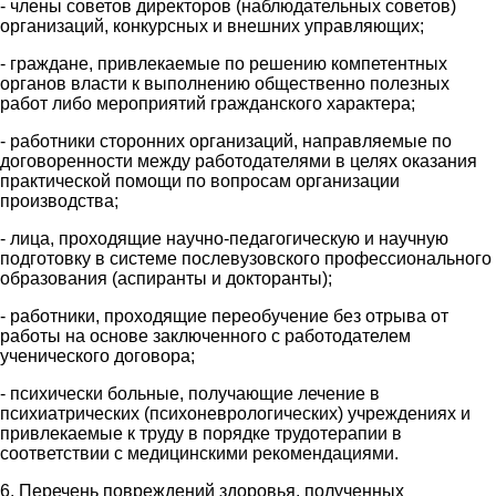
- члены советов директоров (наблюдательных советов)
организаций, конкурсных и внешних управляющих;
- граждане, привлекаемые по решению компетентных
органов власти к выполнению общественно полезных
работ либо мероприятий гражданского характера;
- работники сторонних организаций, направляемые по
договоренности между работодателями в целях оказания
практической помощи по вопросам организации
производства;
- лица, проходящие научно-педагогическую и научную
подготовку в системе послевузовского профессионального
образования (аспиранты и докторанты);
- работники, проходящие переобучение без отрыва от
работы на основе заключенного с работодателем
ученического договора;
- психически больные, получающие лечение в
психиатрических (психоневрологических) учреждениях и
привлекаемые к труду в порядке трудотерапии в
соответствии с медицинскими рекомендациями.
6. Перечень повреждений здоровья, полученных