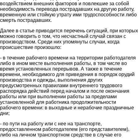
воздействием внешних факторов и повлекшие за собой
необходимость перевода пострадавших на другую работу,
временную или стойкую утрату ими трудоспособности либо
смерть пострадавших.
Далее в статье приводится перечень ситуаций, при которых
можно говорить о том, что несчастный случай связан с
производством. Среди них упомянуты случаи, когда
происшествие произошло:
- в течение рабочего времени на территории работодателя
либо в ином месте выполнения работы, в том числе во
время установленных перерывов. А также в течение
времени, необходимого для приведения в порядок орудий
производства и одежды, выполнения других
предусмотренных правилами внутреннего трудового
распорядка действий перед началом и после окончания
работы или при выполнении работы за пределами
установленной для работника продолжительности
рабочего времени: в выходные и нерабочие праздничные
дни;
- по пути на работу или с нее на транспорте,
предоставленном работодателем (его представителем),
либо на личном транспортном средстве в случае его