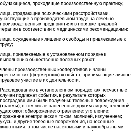
обучающиеся, проходящие производственную практику;
лица, страдающие психическими расстройствами,
участвующие в производительном труде на лечебно-
производственных предприятиях в порядке трудовой
терапии в соответствии с медицинскими рекомендациями;
лица, осужденные к лишению свободы и привлекаемые к
труду;
лица, привлекаемые в установленном порядке к
выполнению общественно полезных работ;
члены производственных кооперативов и члены
крестьянских (фермерских) хозяйств, принимающие личное
трудовое участие в их деятельности.
Расследованию в установленном порядке как несчастные
случаи подлежат события, в результате которых
пострадавшими были получены: телесные повреждения
(травмы), в том числе нанесенные другим лицом; тепловой
удар; ожог; обморожение; отравление; утопление;
поражение электрическим током, молнией, излучением;
укусы и другие телесные повреждения, нанесенные
животными, в том числе насекомыми и паукообразными;