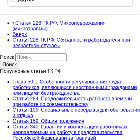
‹
Статья 226 ТК РФ. Микроповреждения
(микротравмы)
Вверх
Статья 228 ТК РФ. Обязанности работодателя при
несчастном случае
›
Поиск
Популярные статьи ТК РФ
Глава 50.1. Особенности регулирования труда
работников, являющихся иностранными гражданами
или лицами без гражданства
Статья 284. Продолжительность рабочего времени
при работе по совместительству
Статья 109. Специальные перерывы для обогревания
и отдыха
Статья 159. Общие положения
Статья 340. Гарантии и компенсации работникам,
направляемым на работу в представительства
Российской Федерации за границей