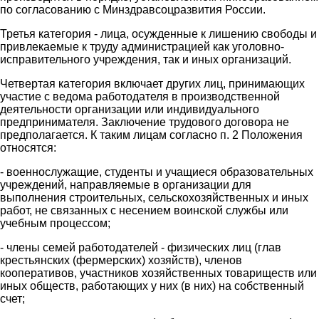
по согласованию с Минздравсоцразвития России.
Третья категория - лица, осужденные к лишению свободы и
привлекаемые к труду администрацией как уголовно-
исправительного учреждения, так и иных организаций.
Четвертая категория включает других лиц, принимающих
участие с ведома работодателя в производственной
деятельности организации или индивидуального
предпринимателя. Заключение трудового договора не
предполагается. К таким лицам согласно п. 2 Положения
относятся:
- военнослужащие, студенты и учащиеся образовательных
учреждений, направляемые в организации для
выполнения строительных, сельскохозяйственных и иных
работ, не связанных с несением воинской службы или
учебным процессом;
- члены семей работодателей - физических лиц (глав
крестьянских (фермерских) хозяйств), членов
кооперативов, участников хозяйственных товариществ или
иных обществ, работающих у них (в них) на собственный
счет;