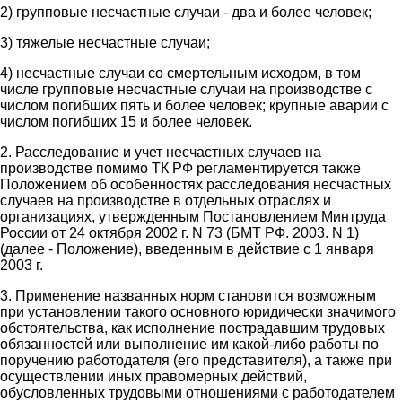
2) групповые несчастные случаи - два и более человек;
3) тяжелые несчастные случаи;
4) несчастные случаи со смертельным исходом, в том
числе групповые несчастные случаи на производстве с
числом погибших пять и более человек; крупные аварии с
числом погибших 15 и более человек.
2. Расследование и учет несчастных случаев на
производстве помимо ТК РФ регламентируется также
Положением об особенностях расследования несчастных
случаев на производстве в отдельных отраслях и
организациях, утвержденным Постановлением Минтруда
России от 24 октября 2002 г. N 73 (БМТ РФ. 2003. N 1)
(далее - Положение), введенным в действие с 1 января
2003 г.
3. Применение названных норм становится возможным
при установлении такого основного юридически значимого
обстоятельства, как исполнение пострадавшим трудовых
обязанностей или выполнение им какой-либо работы по
поручению работодателя (его представителя), а также при
осуществлении иных правомерных действий,
обусловленных трудовыми отношениями с работодателем