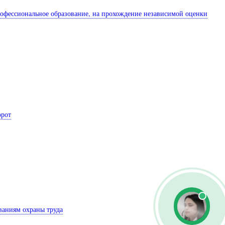
рофессиональное образование, на прохождение независимой оценки
орот
ваниям охраны труда