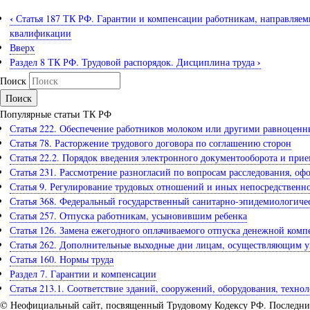
‹
Статья 187 ТК РФ. Гарантии и компенсации работникам, направляем
квалификации
Вверх
›
Раздел 8 ТК РФ. Трудовой распорядок. Дисциплина труда
Поиск
Популярные статьи ТК РФ
Статья 222. Обеспечение работников молоком или другими равноце
Статья 78. Расторжение трудового договора по соглашению сторон
Статья 22.2. Порядок введения электронного документооборота и при
Статья 231. Рассмотрение разногласий по вопросам расследования, оф
Статья 9. Регулирование трудовых отношений и иных непосредственн
Статья 368. Федеральный государственный санитарно-эпидемиологиче
Статья 257. Отпуска работникам, усыновившим ребенка
Статья 126. Замена ежегодного оплачиваемого отпуска денежной комп
Статья 262. Дополнительные выходные дни лицам, осуществляющим у
Статья 160. Нормы труда
Раздел 7. Гарантии и компенсации
Статья 213.1. Соответствие зданий, сооружений, оборудования, техн
© Неофициальный сайт, посвященный Трудовому Кодексу РФ. Последние