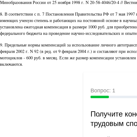
Минобразования России от 25 ноября 1998 г. N 20-58-4046/20-4 // Вестни
8. В соответствии с п. 7 Постановления Правительства РФ от 7 мая 1997
имеющих ученую степень и работающих на постоянной основе в научных
установлена ежегодная компенсация в размере 1000 руб. для приобрете
федерального бюджета на проведение научно-исследовательских и опытн
9. Предельные нормы компенсаций за использование личного автотрансп
февраля 2002 г. N 92 (в ред. от 9 февраля 2004 г.) и составляют при исп
мотоциклов - 600 руб. в месяц. Если же размер компенсации установле
включаются.