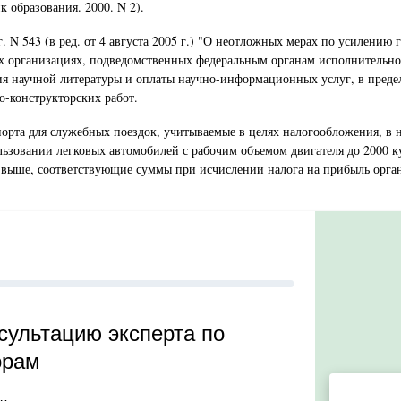
к образования. 2000. N 2).
 г. N 543 (в ред. от 4 августа 2005 г.) "О неотложных мерах по усилени
 организациях, подведомственных федеральным органам исполнительной
ния научной литературы и оплаты научно-информационных услуг, в преде
о-конструкторских работ.
орта для служебных поездок, учитываемые в целях налогообложения, в 
ользовании легковых автомобилей с рабочим объемом двигателя до 2000 куб
н выше, соответствующие суммы при исчислении налога на прибыль орган