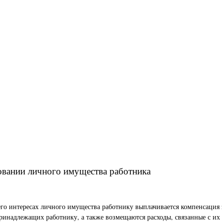
овании личного имущества работника
его интересах личного имущества работнику выплачивается компенсация 
принадлежащих работнику, а также возмещаются расходы, связанные с их