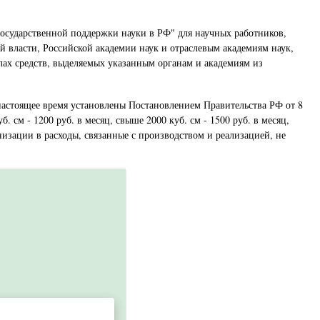
ю государственной поддержки науки в РФ" для научных работников,
 власти, Российской академии наук и отраслевым академиям наук,
лах средств, выделяемых указанным органам и академиям из
настоящее время установлены Постановлением Правительства РФ от 8
. см - 1200 руб. в месяц, свыше 2000 куб. см - 1500 руб. в месяц,
изации в расходы, связанные с производством и реализацией, не