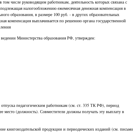
в том числе руководящим работникам, деятельность которых связана с
е подлежащая налогообложению ежемесячная денежная компенсация в
ого образования, в размере 100 руб. - в других образовательных
жная компенсация выплачивается по решению органа государственной
вления
 ведении Министерства образования РФ, утвержден:
отпуска педагогическим работникам (см. ст. 335 ТК РФ), период
ее место (должность). Совместители должны получать эту выплату в
ние книгоиздательской продукции и периодических изданий (см. письмо